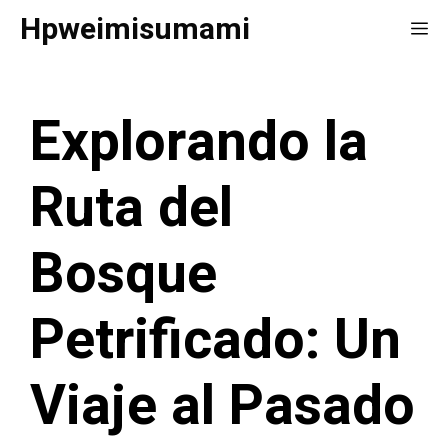
Saltar
Hpweimisumami
Me
al
contenido
Explorando la
Ruta del
Bosque
Petrificado: Un
Viaje al Pasado