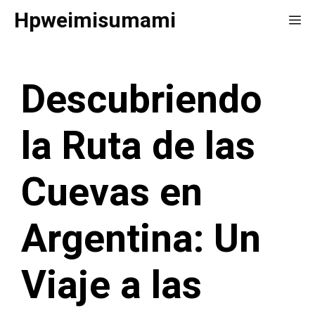
Saltar
Hpweimisumami
Me
al
contenido
Descubriendo
la Ruta de las
Cuevas en
Argentina: Un
Viaje a las