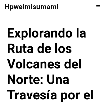
Saltar
Hpweimisumami
Me
al
contenido
Explorando la
Ruta de los
Volcanes del
Norte: Una
Travesía por el