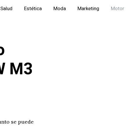
Salud
Estética
Moda
Marketing
Motor
o
MW M3
unto se puede