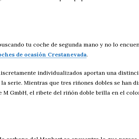
buscando tu coche de segunda mano y no lo encuen
oches de ocasión Crestanevada
.
discretamente individualizados aportan una distinci
 la serie. Mientras que tres riñones dobles se han d
e M GmbH, el ribete del riñón doble brilla en el colo