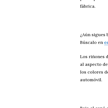
fábrica.
¿Aún sigues 
Búscalo en
c
Los riñones 
al aspecto de
los colores d
automóvil.