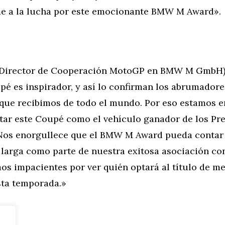
 a la lucha por este emocionante BMW M Award».
 (Director de Cooperación MotoGP en BMW M GmbH)
 es inspirador, y así lo confirman los abrumadore
que recibimos de todo el mundo. Por eso estamos 
tar este Coupé como el vehículo ganador de los 
 Nos enorgullece que el BMW M Award pueda contar
n larga como parte de nuestra exitosa asociación c
os impacientes por ver quién optará al título de me
sta temporada.»