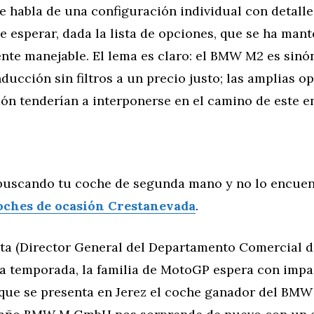
e habla de una configuración individual con detalle
e esperar, dada la lista de opciones, que se ha man
nte manejable. El lema es claro: el BMW M2 es sin
ducción sin filtros a un precio justo; las amplias o
ón tenderían a interponerse en el camino de este e
buscando tu coche de segunda mano y no lo encuen
oches de ocasión Crestanevada
.
ta (Director General del Departamento Comercial 
da temporada, la familia de MotoGP espera con impa
ue se presenta en Jerez el coche ganador del BMW