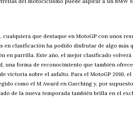
estrellas del motociclismo puede aspirar a un BMW 
, cualquiera que destaque en MotoGP con unos res
s en clasificación ha podido disfrutar de algo más 
n en parrilla. Este año, el mejor clasificado volverá 
 una forma de reconocimiento que también ofrece
de victoria sobre el asfalto. Para el MotoGP 2016, 
egido como el M Award en Garching y, por supuesto,
cado de la nueva temporada también brilla en el ex