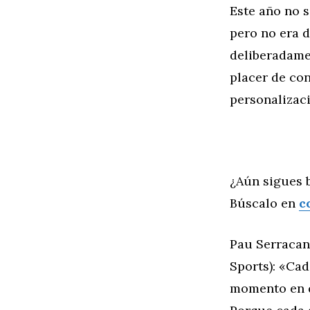
Este año no s
pero no era d
deliberadame
placer de con
personalizaci
¿Aún sigues 
Búscalo en
c
Pau Serracan
Sports): «Ca
momento en q