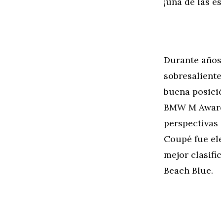
¡una de las 
Durante años
sobresaliente
buena posició
BMW M Award,
perspectivas 
Coupé fue el
mejor clasifi
Beach Blue.