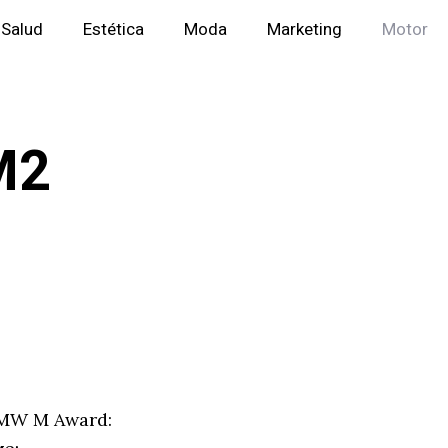
Salud
Estética
Moda
Marketing
Motor
M2
 BMW M Award: