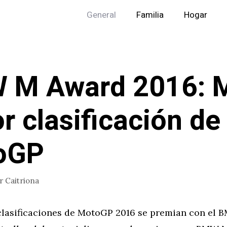
General
Familia
Hogar
 M Award 2016: 
r clasificación de
oGP
or
Caitriona
clasificaciones de MotoGP 2016 se premian con el