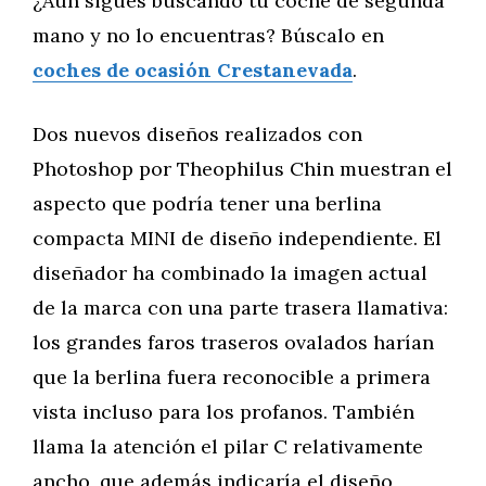
¿Aún sigues buscando tu coche de segunda
mano y no lo encuentras? Búscalo en
coches de ocasión Crestanevada
.
Dos nuevos diseños realizados con
Photoshop por Theophilus Chin muestran el
aspecto que podría tener una berlina
compacta MINI de diseño independiente. El
diseñador ha combinado la imagen actual
de la marca con una parte trasera llamativa:
los grandes faros traseros ovalados harían
que la berlina fuera reconocible a primera
vista incluso para los profanos. También
llama la atención el pilar C relativamente
ancho, que además indicaría el diseño