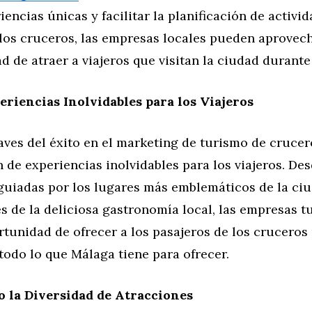
iencias únicas y facilitar la planificación de activi
 los cruceros, las empresas locales pueden aprovec
d de atraer a viajeros que visitan la ciudad durante
riencias Inolvidables para los Viajeros
aves del éxito en el marketing de turismo de cruce
n de experiencias inolvidables para los viajeros. De
guiadas por los lugares más emblemáticos de la ci
 de la deliciosa gastronomía local, las empresas tu
rtunidad de ofrecer a los pasajeros de los crucero
todo lo que Málaga tiene para ofrecer.
 la Diversidad de Atracciones