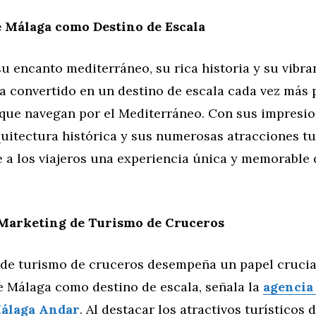
e Málaga como Destino de Escala
u encanto mediterráneo, su rica historia y su vibra
ha convertido en un destino de escala cada vez más
 que navegan por el Mediterráneo. Con sus impresio
quitectura histórica y sus numerosas atracciones tur
e a los viajeros una experiencia única y memorable
 Marketing de Turismo de Cruceros
 de turismo de cruceros desempeña un papel crucial
 Málaga como destino de escala, señala la
agencia
Málaga Andar
. Al destacar los atractivos turísticos 