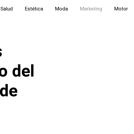
Salud
Estética
Moda
Marketing
Motor
s
o del
 de