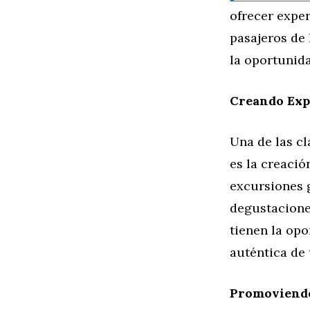
ofrecer exper
pasajeros de
la oportunida
Creando Expe
Una de las cl
es la creació
excursiones 
degustaciones
tienen la opo
auténtica de 
Promoviendo