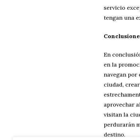
servicio exce
tengan una e
Conclusione
En conclusió
en la promoc
navegan por e
ciudad, crear
estrechament
aprovechar a
visitan la c
perdurarán m
destino.