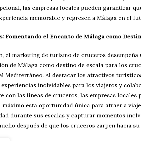
pcional, las empresas locales pueden garantizar que
xperiencia memorable y regresen a Málaga en el fut
s: Fomentando el Encanto de Málaga como Destin
n, el marketing de turismo de cruceros desempeña u
ión de Málaga como destino de escala para los cru
l Mediterráneo. Al destacar los atractivos turístico
 experiencias inolvidables para los viajeros y colab
e con las líneas de cruceros, las empresas locales
l máximo esta oportunidad única para atraer a viaj
iudad durante sus escalas y capturar momentos inolv
ucho después de que los cruceros zarpen hacia su