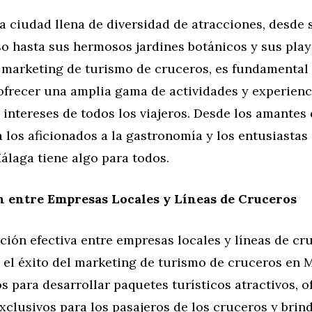
a ciudad llena de diversidad de atracciones, desde
o hasta sus hermosos jardines botánicos y sus play
l marketing de turismo de cruceros, es fundamental 
ofrecer una amplia gama de actividades y experienc
s intereses de todos los viajeros. Desde los amantes d
a los aficionados a la gastronomía y los entusiastas 
álaga tiene algo para todos.
n entre Empresas Locales y Líneas de Cruceros
ión efectiva entre empresas locales y líneas de cr
 el éxito del marketing de turismo de cruceros en M
os para desarrollar paquetes turísticos atractivos, o
clusivos para los pasajeros de los cruceros y brin