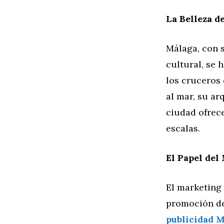
La Belleza d
Málaga, con s
cultural, se 
los cruceros
al mar, su ar
ciudad ofrec
escalas.
El Papel del
El marketing
promoción de
publicidad 