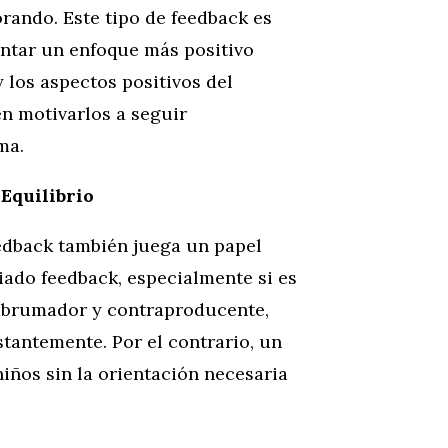
rando. Este tipo de feedback es
entar un enfoque más positivo
y los aspectos positivos del
n motivarlos a seguir
ma.
Equilibrio
edback también juega un papel
iado feedback, especialmente si es
abrumador y contraproducente,
tantemente. Por el contrario, un
iños sin la orientación necesaria