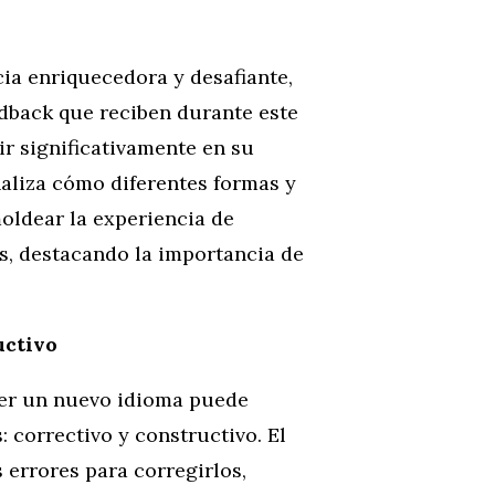
ia enriquecedora y desafiante,
edback que reciben durante este
ir significativamente en su
naliza cómo diferentes formas y
oldear la experiencia de
s, destacando la importancia de
uctivo
der un nuevo idioma puede
 correctivo y constructivo. El
 errores para corregirlos,