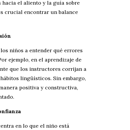
hacia el aliento y la guía sobre
s crucial encontrar un balance
sión
 los niños a entender qué errores
or ejemplo, en el aprendizaje de
nte que los instructores corrijan a
 hábitos lingüísticos. Sin embargo,
manera positiva y constructiva,
ntado.
onfianza
centra en lo que el niño está