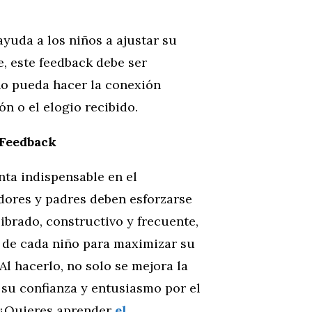
yuda a los niños a ajustar su
, este feedback debe ser
iño pueda hacer la conexión
ón o el elogio recibido.
 Feedback
nta indispensable en el
dores y padres deben esforzarse
ibrado, constructivo y frecuente,
 de cada niño para maximizar su
Al hacerlo, no solo se mejora la
n su confianza y entusiasmo por el
. ¿Quieres aprender
el