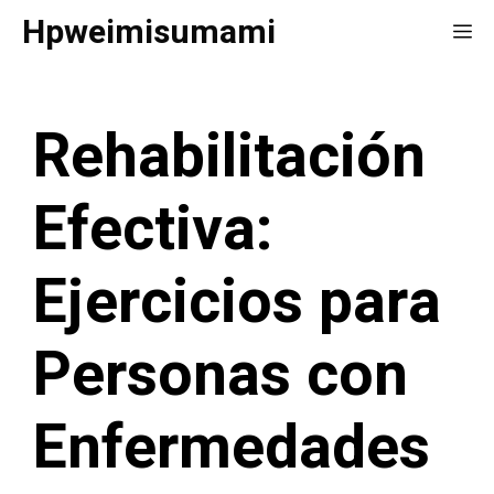
Saltar
Hpweimisumami
Me
al
contenido
Rehabilitación
Efectiva:
Ejercicios para
Personas con
Enfermedades