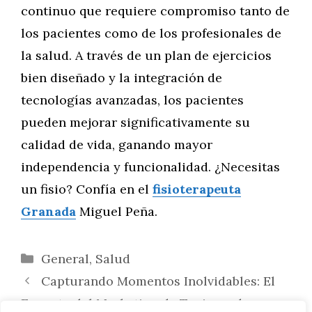
continuo que requiere compromiso tanto de
los pacientes como de los profesionales de
la salud. A través de un plan de ejercicios
bien diseñado y la integración de
tecnologías avanzadas, los pacientes
pueden mejorar significativamente su
calidad de vida, ganando mayor
independencia y funcionalidad. ¿Necesitas
un fisio? Confía en el
fisioterapeuta
Granada
Miguel Peña.
Categorías
General
,
Salud
Capturando Momentos Inolvidables: El
Encanto del Marketing de Turismo de