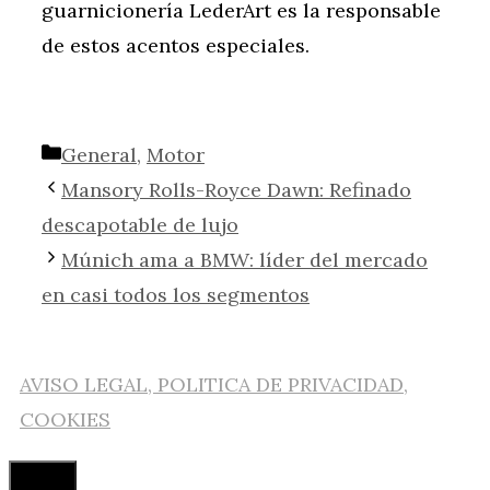
guarnicionería LederArt es la responsable
de estos acentos especiales.
Categorías
General
,
Motor
Mansory Rolls-Royce Dawn: Refinado
descapotable de lujo
Múnich ama a BMW: líder del mercado
en casi todos los segmentos
AVISO LEGAL, POLITICA DE PRIVACIDAD,
COOKIES