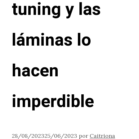
tuning y las
láminas lo
hacen
imperdible
28/08/2023
25/06/2023
por
Caitriona