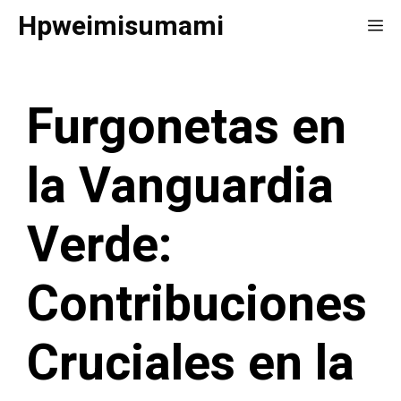
Saltar
Hpweimisumami
Me
al
contenido
Furgonetas en
la Vanguardia
Verde:
Contribuciones
Cruciales en la