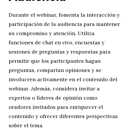
Durante el webinar, fomenta la interacción y
participación de la audiencia para mantener
su compromiso y atención. Utiliza
funciones de chat en vivo, encuestas y
sesiones de preguntas y respuestas para
permitir que los participantes hagan
preguntas, compartan opiniones y se
involucren activamente en el contenido del
webinar. Además, considera invitar a
expertos o líderes de opinión como
oradores invitados para enriquecer el
contenido y ofrecer diferentes perspectivas
sobre el tema.