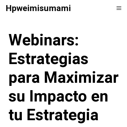
Saltar
Hpweimisumami
Me
al
contenido
Webinars:
Estrategias
para Maximizar
su Impacto en
tu Estrategia