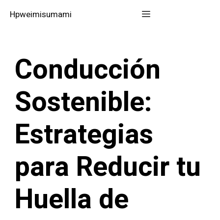
Saltar
Menú
Hpweimisumami
al
contenido
Conducción
Sostenible:
Estrategias
para Reducir tu
Huella de