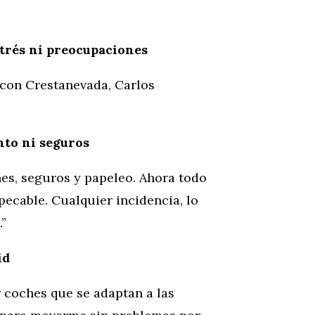
estrés ni preocupaciones
con Crestanevada, Carlos
to ni seguros
nes, seguros y papeleo. Ahora todo
mpecable. Cualquier incidencia, lo
.”
id
r coches que se adaptan a las