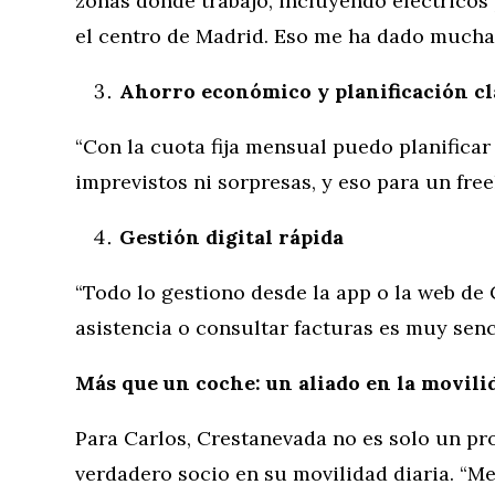
zonas donde trabajo, incluyendo eléctrico
el centro de Madrid. Eso me ha dado mucha 
Ahorro económico y planificación cl
“Con la cuota fija mensual puedo planificar
imprevistos ni sorpresas, y eso para un fre
Gestión digital rápida
“Todo lo gestiono desde la app o la web de 
asistencia o consultar facturas es muy senci
Más que un coche: un aliado en la movil
Para Carlos, Crestanevada no es solo un pr
verdadero socio en su movilidad diaria. “M