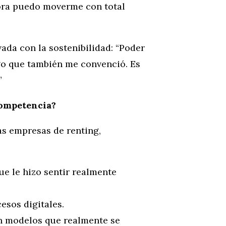
hora puedo moverme con total
da con la sostenibilidad: “Poder
lgo que también me convenció. Es
”
competencia?
as empresas de renting,
ue le hizo sentir realmente
esos digitales.
on modelos que realmente se