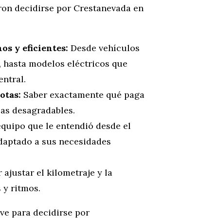
eron decidirse por Crestanevada en
s y eficientes:
Desde vehículos
 hasta modelos eléctricos que
entral.
otas:
Saber exactamente qué paga
sas desagradables.
quipo que le entendió desde el
daptado a sus necesidades
ajustar el kilometraje y la
 y ritmos.
ve para decidirse por