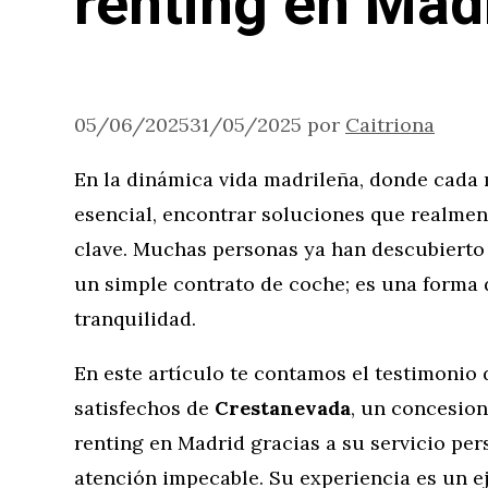
renting en Mad
05/06/2025
31/05/2025
por
Caitriona
En la dinámica vida madrileña, donde cada 
esencial, encontrar soluciones que realmen
clave. Muchas personas ya han descubierto
un simple contrato de coche; es una forma de
tranquilidad.
En este artículo te contamos el testimonio 
satisfechos de
Crestanevada
, un concesion
renting en Madrid gracias a su servicio per
atención impecable. Su experiencia es un e