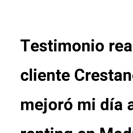
Testimonio rea
cliente Cresta
mejoró mi día a