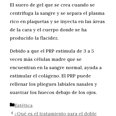
El suero de gel que se crea cuando se
centrifuga la sangre y se separa el plasma
rico en plaquetas y se inyecta en las áreas
de la cara y el cuerpo donde se ha
producido la flacidez.
Debido a que el PRP estimula de 3 a 5
veces más células madre que se
encuentran en la sangre normal, ayuda a
estimular el colágeno. El PRP puede
rellenar los pliegues labiales nasales y
suavizar los huecos debajo de los ojos.
Categorías
Estética
¿Qué es el tratamiento para el doble