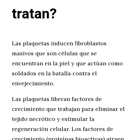
tratan?
Las plaquetas inducen fibroblastos
masivos que son células que se
encuentran en la piel y que actúan como
soldados en la batalla contra el
envejecimiento.
Las plaquetas liberan factores de
crecimiento que trabajan para eliminar el
tejido necrótico y estimular la
regeneración celular. Los factores de
crecimiento (proteínas bioactivas) atraen