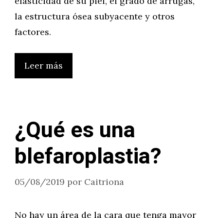
elasticidad de su piel, el grado de arrugas,
la estructura ósea subyacente y otros
factores.
Leer más
¿Qué es una
blefaroplastia?
05/08/2019
por
Caitriona
No hay un área de la cara que tenga mayor