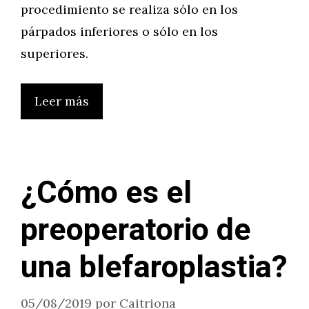
procedimiento se realiza sólo en los
párpados inferiores o sólo en los
superiores.
Leer más
¿Cómo es el
preoperatorio de
una blefaroplastia?
05/08/2019
por
Caitriona