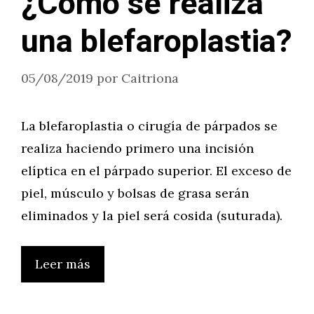
¿Cómo se realiza
una blefaroplastia?
05/08/2019
por
Caitriona
La blefaroplastia o cirugía de párpados se
realiza haciendo primero una incisión
elíptica en el párpado superior. El exceso de
piel, músculo y bolsas de grasa serán
eliminados y la piel será cosida (suturada).
Leer más