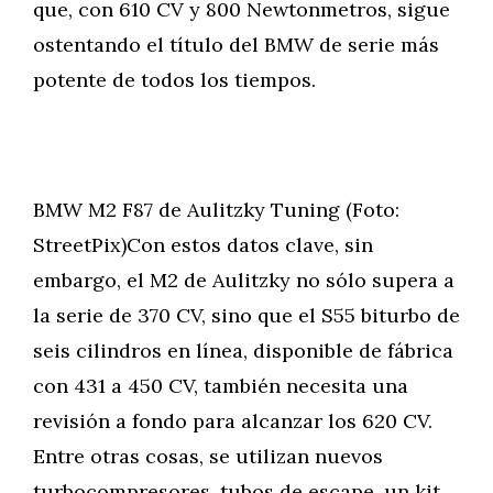
que, con 610 CV y 800 Newtonmetros, sigue
ostentando el título del BMW de serie más
potente de todos los tiempos.
BMW M2 F87 de Aulitzky Tuning (Foto:
StreetPix)Con estos datos clave, sin
embargo, el M2 de Aulitzky no sólo supera a
la serie de 370 CV, sino que el S55 biturbo de
seis cilindros en línea, disponible de fábrica
con 431 a 450 CV, también necesita una
revisión a fondo para alcanzar los 620 CV.
Entre otras cosas, se utilizan nuevos
turbocompresores, tubos de escape, un kit