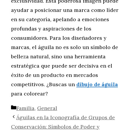
exclusividad. Esta poderosa imagen puede
ayudar a posicionar una marca como líder
en su categoría, apelando a emociones
profundas y aspiraciones de los
consumidores. Para los diseñadores y
marcas, el águila no es solo un símbolo de
belleza natural, sino una herramienta
estratégica que puede ser decisiva en el
éxito de un producto en mercados
competitivos. ¿Buscas un
dibujo de águila
para colorear?
Categorías
Familia
,
General
Águilas en la Iconografía de Grupos de
Conservación: Símbolos de Poder y