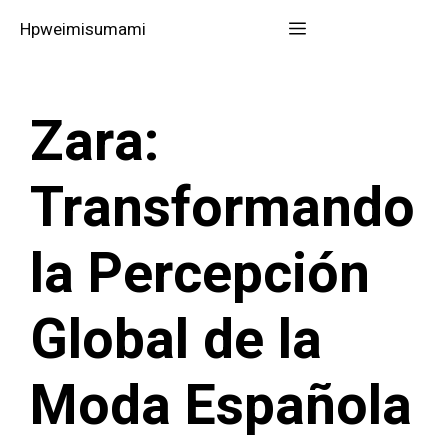
Saltar
Menú
Hpweimisumami
al
contenido
Zara:
Transformando
la Percepción
Global de la
Moda Española