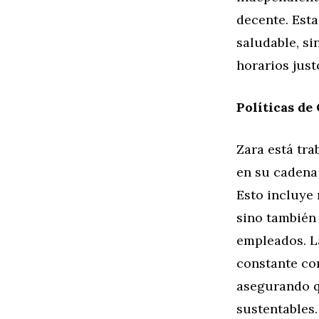
decente. Est
saludable, si
horarios justo
Políticas de
Zara está tra
en su cadena
Esto incluye
sino también 
empleados. La
constante co
asegurando q
sustentables.