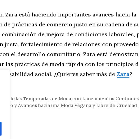
n, Zara está haciendo importantes avances hacia la
n de prácticas de comercio justo en su cadena de s
 combinación de mejora de condiciones laborales, p
 justa, fortalecimiento de relaciones con proveedo
on el desarrollo comunitario, Zara está demostran
ar las prácticas de moda rápida con los principios 
sponsabilidad social. ¿Quieres saber más de
Zara
?
da
iniendo las Temporadas de Moda con Lanzamientos Continuos
omiso y Avances hacia una Moda Vegana y Libre de Crueldad