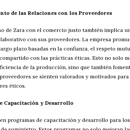
nto de las Relaciones con los Proveedores
o de Zara con el comercio justo también implica un
olaborativo con sus proveedores. La empresa promu
largo plazo basadas en la confianza, el respeto mutu
ompartido con las prácticas éticas. Esto no solo m
eficiencia de la producción, sino que también fomen
s proveedores se sienten valorados y motivados par
res éticos.
de Capacitación y Desarrollo
 en programas de capacitación y desarrollo para los
 de suministro. Estos programas no solo mejoran la