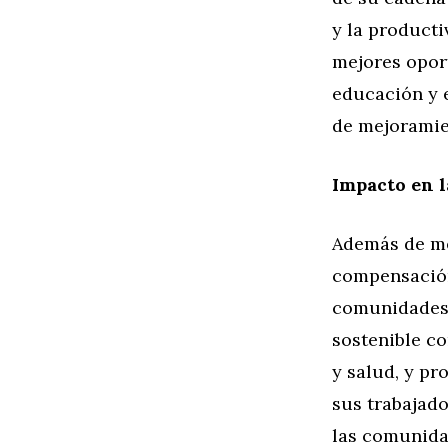
y la producti
mejores oport
educación y e
de mejoramie
Impacto en l
Además de me
compensación
comunidades 
sostenible c
y salud, y pr
sus trabajado
las comunida