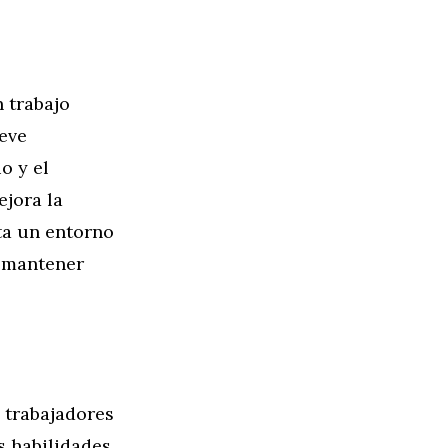
 trabajo
eve
o y el
ejora la
ta un entorno
a mantener
 trabajadores
s habilidades