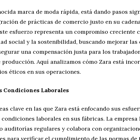
nocida marca de moda rápida, está dando pasos sign
gración de prácticas de comercio justo en su caden
Este esfuerzo representa un compromiso creciente c
ad social y la sostenibilidad, buscando mejorar las
asegurar una compensación justa para los trabajado
de producción. Aquí analizamos cómo Zara está inc
ios éticos en sus operaciones.
s Condiciones Laborales
eas clave en las que Zara está enfocando sus esfuer
 condiciones laborales en sus fábricas. La empresa
 auditorías regulares y colabora con organizacion
s para verificar el cumplimiento de las normas de 