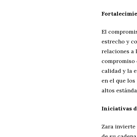
Fortalecimie
El compromis
estrecho y c
relaciones a 
compromiso c
calidad y la 
en el que lo
altos estánda
Iniciativas 
Zara invierte
de su cadena