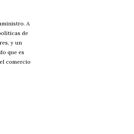
uministro. A
olíticas de
res, y un
do que es
del comercio