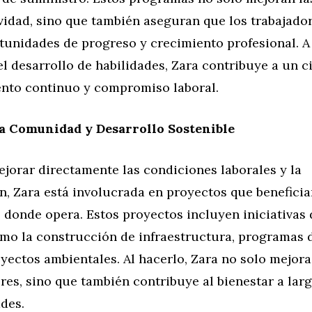
vidad, sino que también aseguran que los trabajado
unidades de progreso y crecimiento profesional. A 
l desarrollo de habilidades, Zara contribuye a un c
nto continuo y compromiso laboral.
a Comunidad y Desarrollo Sostenible
jorar directamente las condiciones laborales y la
, Zara está involucrada en proyectos que beneficia
donde opera. Estos proyectos incluyen iniciativas 
omo la construcción de infraestructura, programas
oyectos ambientales. Al hacerlo, Zara no solo mejora
res, sino que también contribuye al bienestar a lar
des.