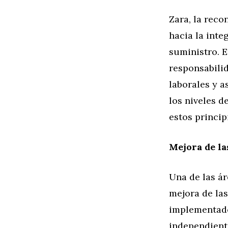
Zara, la reco
hacia la inte
suministro. 
responsabilid
laborales y 
los niveles 
estos princip
Mejora de la
Una de las ár
mejora de las
implementado
independiente