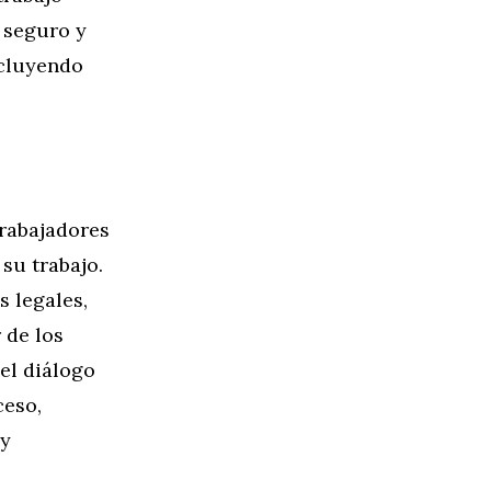
 seguro y
ncluyendo
trabajadores
su trabajo.
 legales,
 de los
el diálogo
ceso,
 y