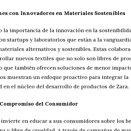
nes con Innovadores en Materiales Sostenibles
la importancia de la innovación en la sostenibilida
n startups y laboratorios que están a la vanguardia
ateriales alternativos y sostenibles. Estas colabor
ollar nuevos textiles que no solo son libres de pr
no que también ofrecen soluciones de menor impact
zos muestran un enfoque proactivo para integrar la
d en el núcleo del desarrollo de productos de Zara.
 Compromiso del Consumidor
invierte en educar a sus consumidores sobre los be
na y libre de crueldad. A través de campañas de mar