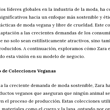
los líderes globales en la industria de la moda, ha
ignificativos hacia un enfoque más sostenible y éti
ácticas de moda vegana y libre de crueldad. Este 
adaptación a las crecientes demandas de los consum
 no solo sean estilísticamente atractivos, sino tam
roducidos. A continuación, exploramos cómo Zara 
o esta visión en su modelo de negocio.
 de Colecciones Veganas
 a la creciente demanda de moda sostenible, Zara h
oductos veganos que aseguran que ningún animal s
n el proceso de producción. Estas colecciones util
a materiales como el cuero y la lana, optando por o