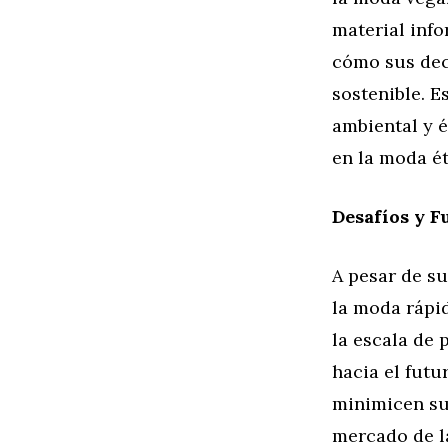
material info
cómo sus dec
sostenible. 
ambiental y é
en la moda ét
Desafíos y F
A pesar de su
la moda rápid
la escala de 
hacia el futu
minimicen su 
mercado de l