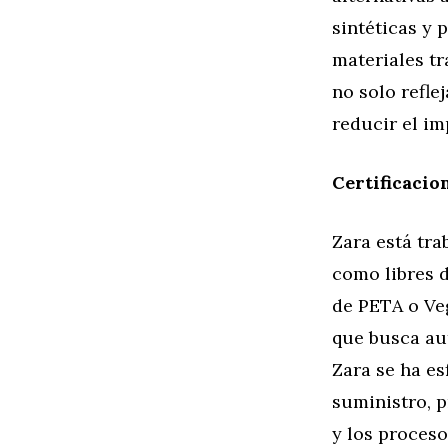
sintéticas y 
materiales tr
no solo refle
reducir el im
Certificacio
Zara está tra
como libres d
de PETA o Ve
que busca au
Zara se ha es
suministro, 
y los proceso