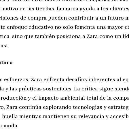
rmativo en las tiendas, la marca ayuda a los cliente
isiones de compra pueden contribuir a un futuro 
Este enfoque educativo no solo fomenta una mayor c
tica, sino que también posiciona a Zara como un lí
ica.
uturo
s esfuerzos, Zara enfrenta desafíos inherentes al eq
a y las prácticas sostenibles. La crítica sigue siend
producción y el impacto ambiental total de la comp
ro, Zara continúa explorando tecnologías y estrateg
huella mientras mantienen su relevancia y accesibi
a moda.