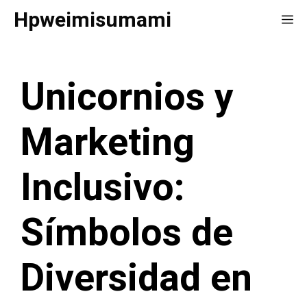
Saltar
Hpweimisumami
Me
al
contenido
Unicornios y
Marketing
Inclusivo:
Símbolos de
Diversidad en