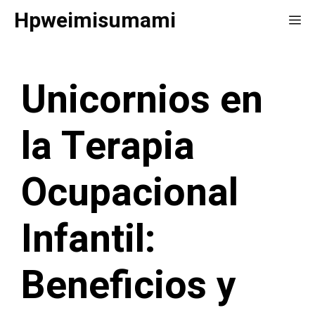
Saltar
Hpweimisumami
Me
al
contenido
Unicornios en
la Terapia
Ocupacional
Infantil:
Beneficios y