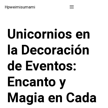
Saltar
Menú
Hpweimisumami
al
contenido
Unicornios en
la Decoración
de Eventos:
Encanto y
Magia en Cada