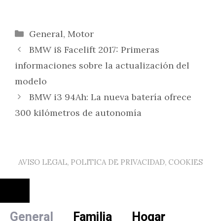
Categorías
General
,
Motor
BMW i8 Facelift 2017: Primeras
informaciones sobre la actualización del
modelo
BMW i3 94Ah: La nueva batería ofrece
300 kilómetros de autonomía
AVISO LEGAL, POLITICA DE PRIVACIDAD, COOKIES
Cerrar
General
Familia
Hogar