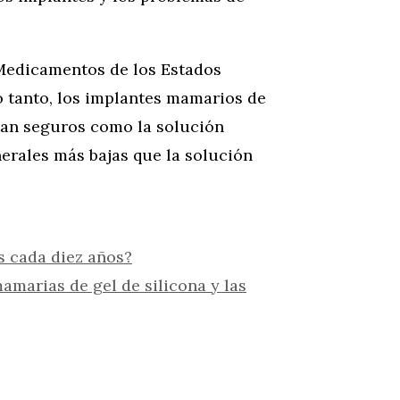
 Medicamentos de los Estados
lo tanto, los implantes mamarios de
 tan seguros como la solución
nerales más bajas que la solución
 cada diez años?
mamarias de gel de silicona y las