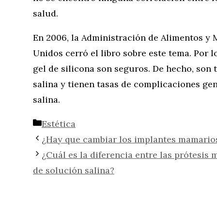
salud.
En 2006, la Administración de Alimentos y
Unidos cerró el libro sobre este tema. Por 
gel de silicona son seguros. De hecho, son
salina y tienen tasas de complicaciones ge
salina.
Categorías
Estética
¿Hay que cambiar los implantes mamarios
¿Cuál es la diferencia entre las prótesis 
de solución salina?