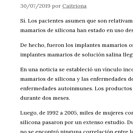
30/07/2019
por
Caitriona
Sí. Los pacientes asumen que son relativam
mamarios de silicona han estado en uso des
De hecho, fueron los implantes mamarios or
implantes mamarios de solución salina lleg
En una noticia se estableció un vínculo inc
mamarios de silicona y las enfermedades del
enfermedades autoinmunes. Los productos 
durante dos meses.
Luego, de 1992 a 2005, miles de mujeres co
silicona pasaron por un extenso estudio. Du
no se encontró ninguna correlación entre l