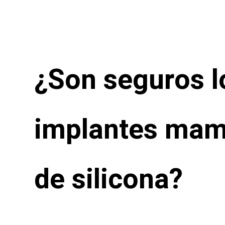
¿Son seguros l
implantes mama
de silicona?