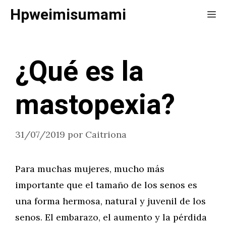
Saltar
Hpweimisumami
Me
al
contenido
¿Qué es la
mastopexia?
31/07/2019
por
Caitriona
Para muchas mujeres, mucho más
importante que el tamaño de los senos es
una forma hermosa, natural y juvenil de los
senos. El embarazo, el aumento y la pérdida