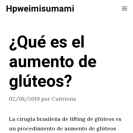
Saltar
Hpweimisumami
Me
al
contenido
¿Qué es el
aumento de
glúteos?
02/08/2019
por
Caitriona
La cirugía brasileña de lifting de glúteos es
un procedimiento de aumento de glúteos