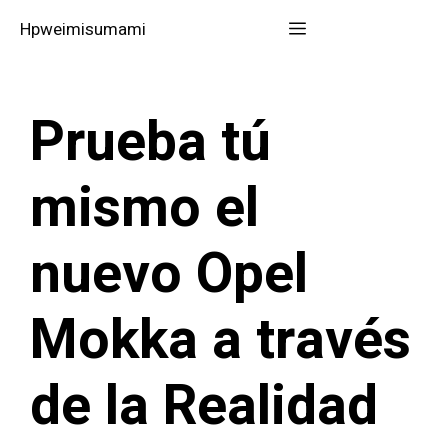
Saltar
Menú
Hpweimisumami
al
contenido
Prueba tú
mismo el
nuevo Opel
Mokka a través
de la Realidad