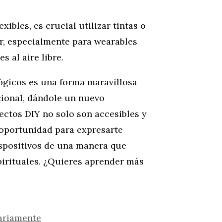
xibles, es crucial utilizar tintas o
or, especialmente para wearables
s al aire libre.
ógicos es una forma maravillosa
cional, dándole un nuevo
ectos DIY no solo son accesibles y
oportunidad para expresarte
ispositivos de una manera que
pirituales. ¿Quieres aprender más
ariamente