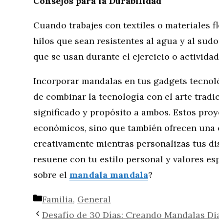
Consejos para la Durabilidad
Cuando trabajes con textiles o materiales fle
hilos que sean resistentes al agua y al sud
que se usan durante el ejercicio o actividade
Incorporar mandalas en tus gadgets tecnol
de combinar la tecnología con el arte tradi
significado y propósito a ambos. Estos proy
económicos, sino que también ofrecen una 
creativamente mientras personalizas tus d
resuene con tu estilo personal y valores es
sobre el
mandala mandala
?
Categorías
Familia
,
General
Desafío de 30 Días: Creando Mandalas Di