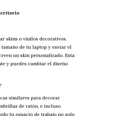
critorio
ar skins o vinilos decorativos.
 tamaño de tu laptop y enviar el
creen un skin personalizado. Esta
te y puedes cambiar el diseño
r
icas similares para decorar
mbrillas de ratón, e incluso
odo tu espacio de trabajo no solo