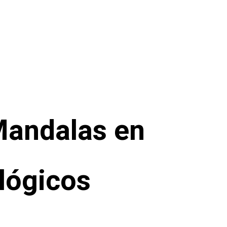
Mandalas en
lógicos