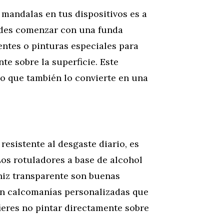
 mandalas en tus dispositivos es a
uedes comenzar con una funda
ntes o pinturas especiales para
te sobre la superficie. Este
no que también lo convierte en una
resistente al desgaste diario, es
Los rotuladores a base de alcohol
rniz transparente son buenas
n calcomanías personalizadas que
ieres no pintar directamente sobre