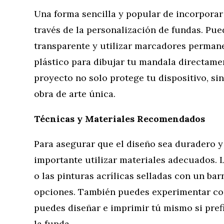
Una forma sencilla y popular de incorporar
través de la personalización de fundas. P
transparente y utilizar marcadores permane
plástico para dibujar tu mandala directamen
proyecto no solo protege tu dispositivo, si
obra de arte única.
Técnicas y Materiales Recomendados
Para asegurar que el diseño sea duradero y 
importante utilizar materiales adecuados. 
o las pinturas acrílicas selladas con un ba
opciones. También puedes experimentar co
puedes diseñar e imprimir tú mismo si pref
la funda.