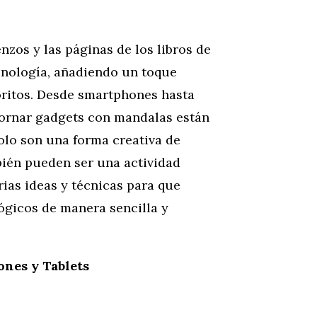
enzos y las páginas de los libros de
cnología, añadiendo un toque
voritos. Desde smartphones hasta
adornar gadgets con mandalas están
olo son una forma creativa de
bién pueden ser una actividad
rias ideas y técnicas para que
ógicos de manera sencilla y
nes y Tablets