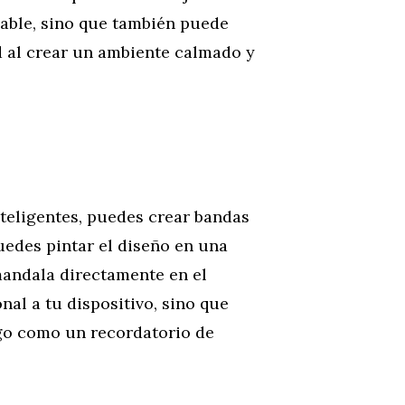
able, sino que también puede
d al crear un ambiente calmado y
nteligentes, puedes crear bandas
edes pintar el diseño en una
mandala directamente en el
nal a tu dispositivo, sino que
igo como un recordatorio de