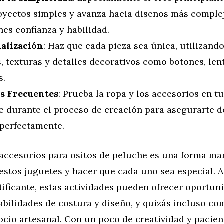
oyectos simples y avanza hacia diseños más comple
es confianza y habilidad.
alización
: Haz que cada pieza sea única, utilizando
, texturas y detalles decorativos como botones, len
s.
s Frecuentes
: Prueba la ropa y los accesorios en tu
e durante el proceso de creación para asegurarte d
 perfectamente.
 accesorios para ositos de peluche es una forma mar
estos juguetes y hacer que cada uno sea especial. 
ificante, estas actividades pueden ofrecer oportun
abilidades de costura y diseño, y quizás incluso c
cio artesanal. Con un poco de creatividad y pacien