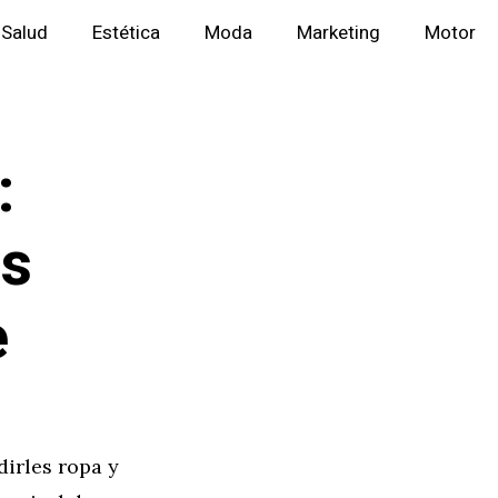
Salud
Estética
Moda
Marketing
Motor
:
os
e
irles ropa y