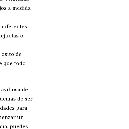
jos a medida
 diferentes
tejuelas o
 osito de
e que todo
avillosa de
Además de ser
idades para
omenzar un
cia, puedes