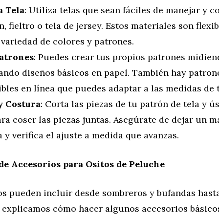
a Tela
: Utiliza telas que sean fáciles de manejar y 
, fieltro o tela de jersey. Estos materiales son flexi
variedad de colores y patrones.
atrones
: Puedes crear tus propios patrones midien
jando diseños básicos en papel. También hay patron
bles en línea que puedes adaptar a las medidas de t
y Costura
: Corta las piezas de tu patrón de tela y 
ra coser las piezas juntas. Asegúrate de dejar un 
 y verifica el ajuste a medida que avanzas.
de Accesorios para Ositos de Peluche
os pueden incluir desde sombreros y bufandas hast
te explicamos cómo hacer algunos accesorios básico