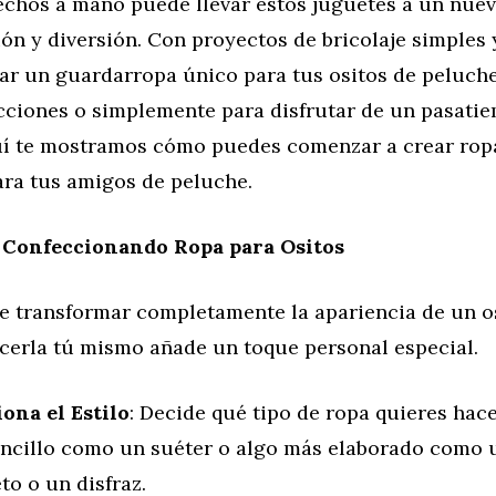
echos a mano puede llevar estos juguetes a un nuev
ón y diversión. Con proyectos de bricolaje simples y
ar un guardarropa único para tus ositos de peluche
ecciones o simplemente para disfrutar de un pasati
quí te mostramos cómo puedes comenzar a crear rop
ara tus amigos de peluche.
 Confeccionando Ropa para Ositos
e transformar completamente la apariencia de un o
acerla tú mismo añade un toque personal especial.
iona el Estilo
: Decide qué tipo de ropa quieres hace
encillo como un suéter o algo más elaborado como 
o o un disfraz.