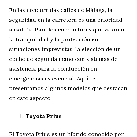
En las concurridas calles de Málaga, la
seguridad en la carretera es una prioridad
absoluta. Para los conductores que valoran
la tranquilidad y la protección en
situaciones imprevistas, la elección de un
coche de segunda mano con sistemas de
asistencia para la conducción en
emergencias es esencial. Aquí te
presentamos algunos modelos que destacan
en este aspecto:
Toyota Prius
El Toyota Prius es un híbrido conocido por