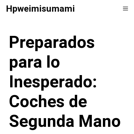
Saltar
Hpweimisumami
Me
al
contenido
Preparados
para lo
Inesperado:
Coches de
Segunda Mano