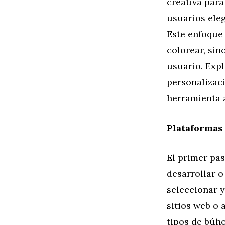
creativa para
usuarios eleg
Este enfoque 
colorear, si
usuario. Exp
personalizac
herramienta a
Plataformas 
El primer pas
desarrollar o
seleccionar 
sitios web o
tipos de búh