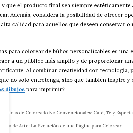
 y que el producto final sea siempre estéticamente
rear. Además, considera la posibilidad de ofrecer op
alta calidad para aquellos que deseen conservar o 
.
nas para colorear de búhos personalizables es una 
raer a un público más amplio y de proporcionar un
atificante. Al combinar creatividad con tecnología,
que no solo entretenga, sino que también inspire y
s dibujos
para imprimir?
eral
écnicas de Coloreado No Convencionales: Café, Té y Especias
Obra de Arte: La Evolución de una Página para Colorear