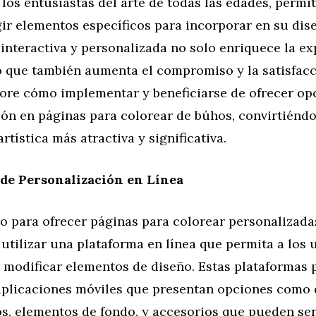
 los entusiastas del arte de todas las edades, permi
ir elementos específicos para incorporar en su dis
interactiva y personalizada no solo enriquece la ex
no que también aumenta el compromiso y la satisfacc
lore cómo implementar y beneficiarse de ofrecer op
ión en páginas para colorear de búhos, convirtiénd
rtística más atractiva y significativa.
de Personalización en Línea
o para ofrecer páginas para colorear personalizada
 utilizar una plataforma en línea que permita a los 
y modificar elementos de diseño. Estas plataformas
 aplicaciones móviles que presentan opciones como 
os, elementos de fondo, y accesorios que pueden se