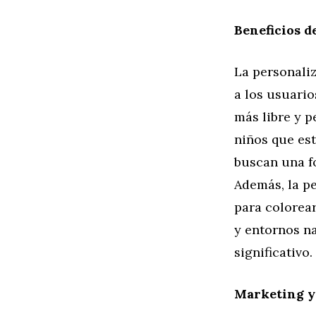
Beneficios d
La personali
a los usuario
más libre y p
niños que est
buscan una fo
Además, la p
para colorear
y entornos n
significativo.
Marketing y