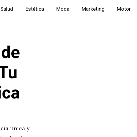
Salud
Estética
Moda
Marketing
Motor
 de
 Tu
ica
cia única y