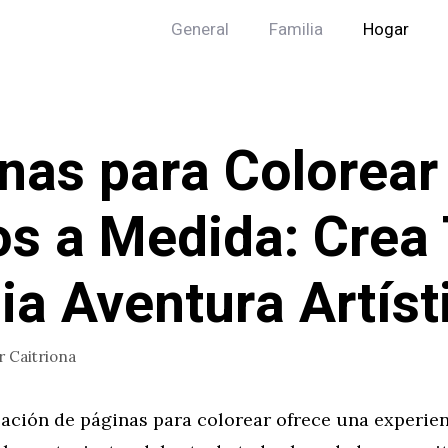
General
Familia
Hogar
nas para Colorear
s a Medida: Crea
ia Aventura Artíst
r
Caitriona
zación de páginas para colorear ofrece una experien