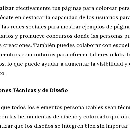
alizar efectivamente tus páginas para colorear pers
ócate en destacar la capacidad de los usuarios par
a las redes sociales para mostrar ejemplos de págin
uarios y promueve concursos donde las personas p
s creaciones. También puedes colaborar con escuel
y centros comunitarios para ofrecer talleres o kits d
s, lo que puede ayudar a aumentar la visibilidad y e
to.
ones Técnicas y de Diseño
 que todos los elementos personalizables sean téc
con las herramientas de diseño y coloreado que ofre
tizar que los diseños se integren bien sin importa