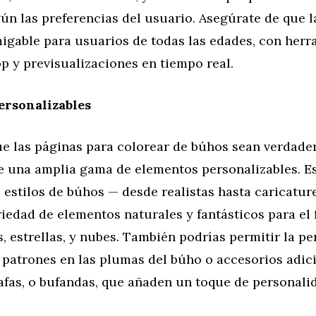
ún las preferencias del usuario. Asegúrate de que la
migable para usuarios de todas las edades, con her
p y previsualizaciones en tiempo real.
ersonalizables
ue las páginas para colorear de búhos sean verdad
ce una amplia gama de elementos personalizables. E
s estilos de búhos — desde realistas hasta caricatur
iedad de elementos naturales y fantásticos para el
s, estrellas, y nubes. También podrías permitir la p
y patrones en las plumas del búho o accesorios adi
afas, o bufandas, que añaden un toque de personali