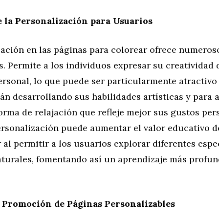
e la Personalización para Usuarios
zación en las páginas para colorear ofrece numeros
s. Permite a los individuos expresar su creatividad
ersonal, lo que puede ser particularmente atractivo
án desarrollando sus habilidades artísticas y para 
rma de relajación que refleje mejor sus gustos per
ersonalización puede aumentar el valor educativo d
 al permitir a los usuarios explorar diferentes esp
aturales, fomentando así un aprendizaje más profun
 Promoción de Páginas Personalizables