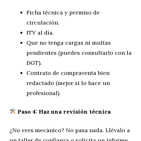
Ficha técnica y permiso de
circulación.
ITV al día.
Que no tenga cargas ni multas
pendientes (puedes consultarlo con la
DGT).
Contrato de compraventa bien
redactado (mejor si lo hace un
profesional).
Paso 4: Haz una revisión técnica
¿No eres mecánico? No pasa nada. Llévalo a
un taller de confianza o solicita un informe