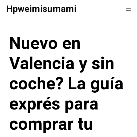
Saltar
Hpweimisumami
Me
al
contenido
Nuevo en
Valencia y sin
coche? La guía
exprés para
comprar tu