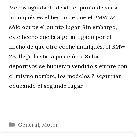
Menos agradable desde el punto de vista
muniqués es el hecho de que el BMW Z4
sólo ocupe el quinto lugar. Sin embargo,
este hecho queda algo mitigado por el
hecho de que otro coche muniqués, el BMW
Z3, llega hasta la posición 7. Si los
deportivos se hubieran vendido siempre con
el mismo nombre, los modelos Z seguirían
ocupando el segundo lugar.
Categorías
General
,
Motor
BMW Serie 3 Touring: El tuning y las