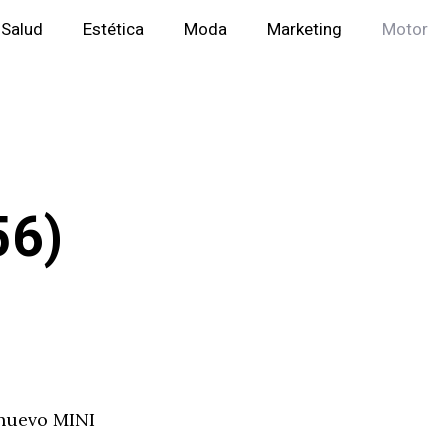
Salud
Estética
Moda
Marketing
Motor
56)
 nuevo MINI