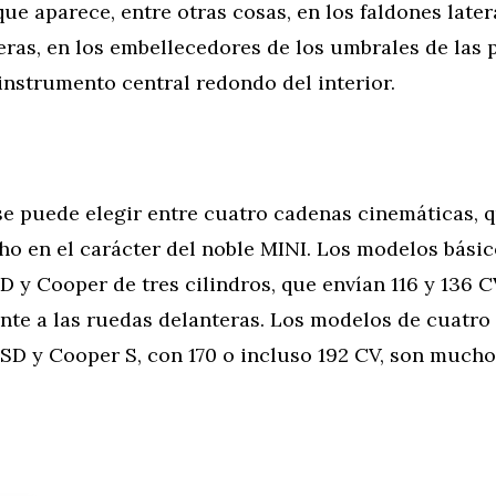
que aparece, entre otras cosas, en los faldones later
eras, en los embellecedores de los umbrales de las 
instrumento central redondo del interior.
se puede elegir entre cuatro cadenas cinemáticas, 
o en el carácter del noble MINI. Los modelos básic
 y Cooper de tres cilindros, que envían 116 y 136 
te a las ruedas delanteras. Los modelos de cuatro 
SD y Cooper S, con 170 o incluso 192 CV, son much