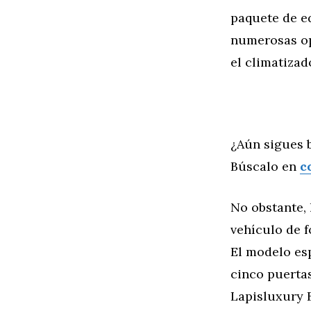
paquete de e
numerosas op
el climatizad
¿Aún sigues 
Búscalo en
c
No obstante,
vehículo de f
El modelo esp
cinco puertas
Lapisluxury 