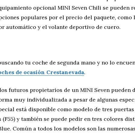
quipamiento opcional MINI Seven Chili se pueden r
ciones populares por el precio del paquete, como l
or automático y el volante deportivo de cuero.
buscando tu coche de segunda mano y no lo encuen
oches de ocasión Crestanevada
.
 los futuros propietarios de un MINI Seven pueden 
orma muy individualizada a pesar de algunas especi
ecial está disponible como modelo de tres puertas 
 (F55) y también se puede pedir en tres colores dist
Blue. Común a todos los modelos son las numerosas