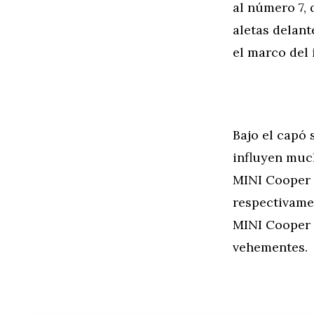
al número 7, 
aletas delant
el marco del 
Bajo el capó 
influyen much
MINI Cooper D
respectivamen
MINI Cooper 
vehementes.