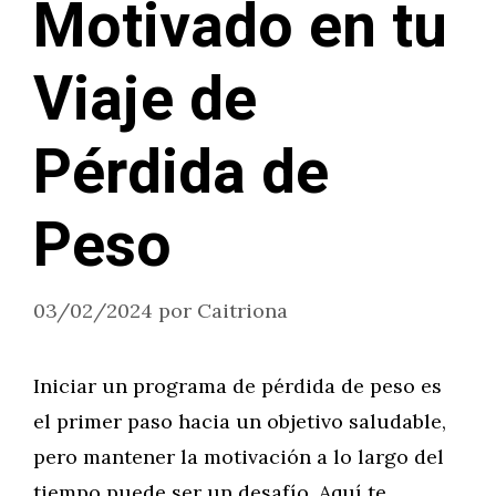
Motivado en tu
Viaje de
Pérdida de
Peso
03/02/2024
por
Caitriona
Iniciar un programa de pérdida de peso es
el primer paso hacia un objetivo saludable,
pero mantener la motivación a lo largo del
tiempo puede ser un desafío. Aquí te