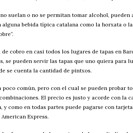
 no suelan o no se permitan tomar alcohol, pueden
 alguna bebida típica catalana como la horxata o la
obre”.
de cobro en casi todos los lugares de tapas en Bar
es, se pueden servir las tapas que uno quiera para l
nde se cuenta la cantidad de pintxos.
a poco común, pero con el cual se pueden probar to
combinaciones. El precio es justo y acorde con la c
n, y como en todas partes puede pagarse con tarjeta
 American Express.