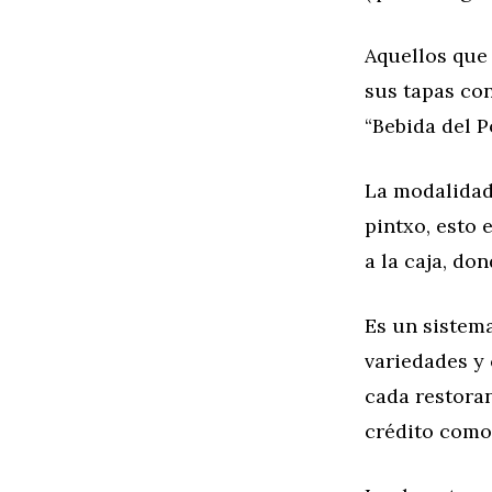
Aquellos que
sus tapas con
“Bebida del P
La modalidad 
pintxo, esto 
a la caja, do
Es un sistem
variedades y 
cada restora
crédito como