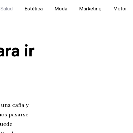
Salud
Estética
Moda
Marketing
Motor
ra ir
 una caña y
hos pasarse
puede