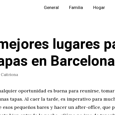
General
Familia
Hogar
mejores lugares pa
apas en Barcelona
r
Caitriona
ualquier oportunidad es buena para reunirse, tomar
nas tapas. Al caer la tarde, es imperativo para muc
 esos pequeños bares y hacer un after-office, que 