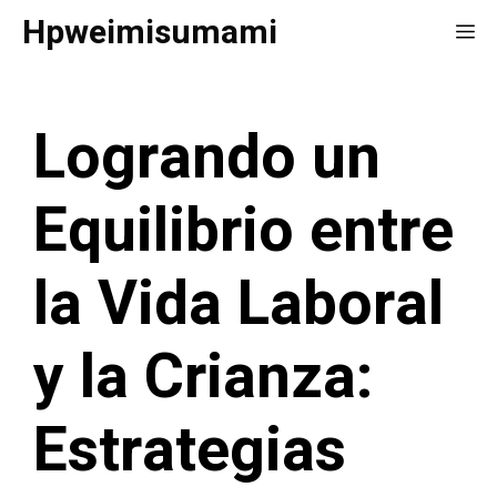
Saltar
Hpweimisumami
Me
al
contenido
Logrando un
Equilibrio entre
la Vida Laboral
y la Crianza:
Estrategias