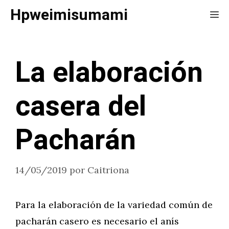
Saltar
Hpweimisumami
Me
al
contenido
La elaboración
casera del
Pacharán
14/05/2019
por
Caitriona
Para la elaboración de la variedad común de
pacharán casero es necesario el anís