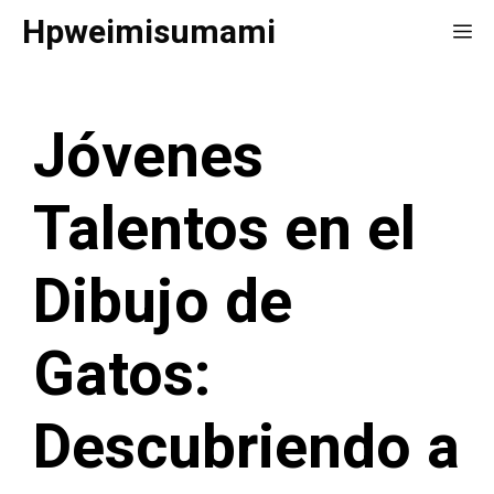
Saltar
Hpweimisumami
Me
al
contenido
Jóvenes
Talentos en el
Dibujo de
Gatos:
Descubriendo a