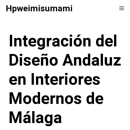
Saltar
Hpweimisumami
Me
al
contenido
Integración del
Diseño Andaluz
en Interiores
Modernos de
Málaga