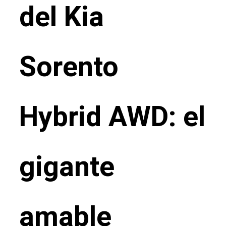
del Kia
Sorento
Hybrid AWD: el
gigante
amable