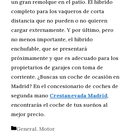
un gran remolque en el patio. El híbrido
completo para los vaqueros de corta
distancia que no pueden o no quieren
cargar externamente. Y por último, pero
no menos importante, el híbrido
enchufable, que se presentará
próximamente y que es adecuado para los
propietarios de garajes con toma de
corriente. ¿Buscas un coche de ocasión en
Madrid? En el concesionario de coches de
segunda mano
Crestanevada Madrid
,
encontrarás el coche de tus sueños al
mejor precio.
Categorías
General
,
Motor