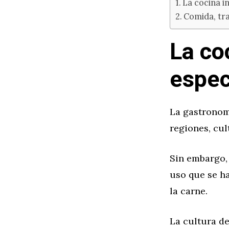
La cocina in
Comida, tra
La coc
espec
La gastronomí
regiones, cul
Sin embargo,
uso que se ha
la carne.
La cultura de