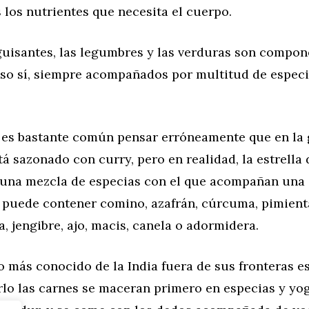
los nutrientes que necesita el cuerpo.
 guisantes, las legumbres y las verduras son compo
 Eso sí, siempre acompañados por multitud de especi
.
 es bastante común pensar erróneamente que en la
tá sazonado con curry, pero en realidad, la estrella 
, una mezcla de especias con el que acompañan una 
 puede contener comino, azafrán, cúrcuma, pimienta
 jengibre, ajo, macis, canela o adormidera.
o más conocido de la India fuera de sus fronteras es
rlo las carnes se maceran primero en especias y yo