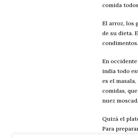
comida todos 
El arroz, los
de su dieta.
condimentos
En occidente
india todo es
es el masala
comidas, que
nuez moscada,
Quizá el plat
Para prepara