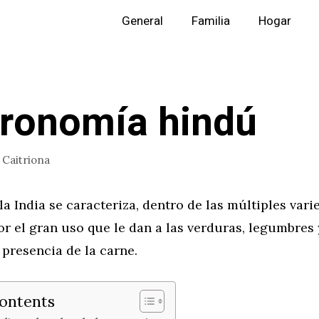
General
Familia
Hogar
ronomía hindú
r
Caitriona
la India se caracteriza, dentro de las múltiples var
or el gran uso que le dan a las verduras, legumbres 
 presencia de la carne.
Contents