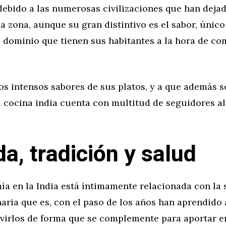
debido a las numerosas civilizaciones que han deja
a zona, aunque su gran distintivo es el sabor, único
 dominio que tienen sus habitantes a la hora de co
tos intensos sabores de sus platos, y a que además 
a cocina india cuenta con multitud de seguidores a
a, tradición y salud
ía en la India está íntimamente relacionada con la
aria que es, con el paso de los años han aprendido 
rvirlos de forma que se complemente para aportar e