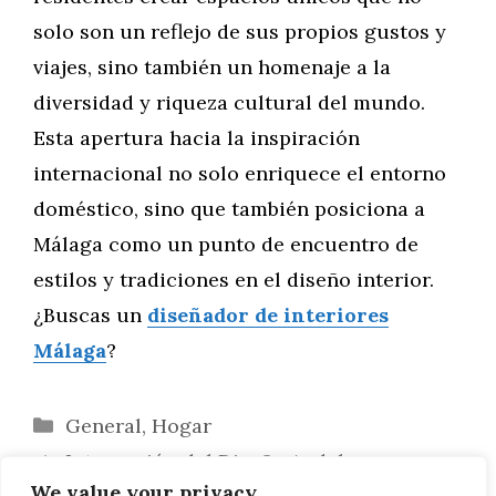
solo son un reflejo de sus propios gustos y
viajes, sino también un homenaje a la
diversidad y riqueza cultural del mundo.
Esta apertura hacia la inspiración
internacional no solo enriquece el entorno
doméstico, sino que también posiciona a
Málaga como un punto de encuentro de
estilos y tradiciones en el diseño interior.
¿Buscas un
diseñador de interiores
Málaga
?
Categorías
General
,
Hogar
Integración del Diseño Andaluz en
We value your privacy