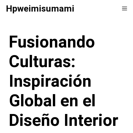
Saltar
Hpweimisumami
Me
al
contenido
Fusionando
Culturas:
Inspiración
Global en el
Diseño Interior