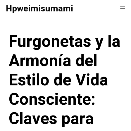
Saltar
Hpweimisumami
Me
al
contenido
Furgonetas y la
Armonía del
Estilo de Vida
Consciente:
Claves para