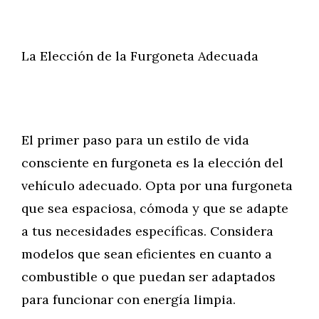
La Elección de la Furgoneta Adecuada
El primer paso para un estilo de vida
consciente en furgoneta es la elección del
vehículo adecuado. Opta por una furgoneta
que sea espaciosa, cómoda y que se adapte
a tus necesidades específicas. Considera
modelos que sean eficientes en cuanto a
combustible o que puedan ser adaptados
para funcionar con energía limpia.