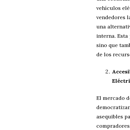
vehículos elé
vendedores l
una alternati
interna. Esta
sino que tam
de los recurs
Accesi
Eléctr
El mercado d
democratizand
asequibles p
compradores 