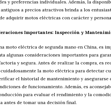
es y preferencias individuales. Además, la disponib
ntiguos a precios atractivos brinda a los entusiast
e adquirir motos eléctricas con carácter y persona
eraciones Importantes: Inspección y Mantenimi
na moto eléctrica de segunda mano en China, es im
nta algunas consideraciones importantes para gara
actoria y segura. Antes de realizar la compra, es 
 cuidadosamente la moto eléctrica para detectar c
erificar el historial de mantenimiento y asegurarse 
ndiciones de funcionamiento. Además, es aconsejabl
onducción para evaluar el rendimiento y la comodid
a antes de tomar una decisión final.