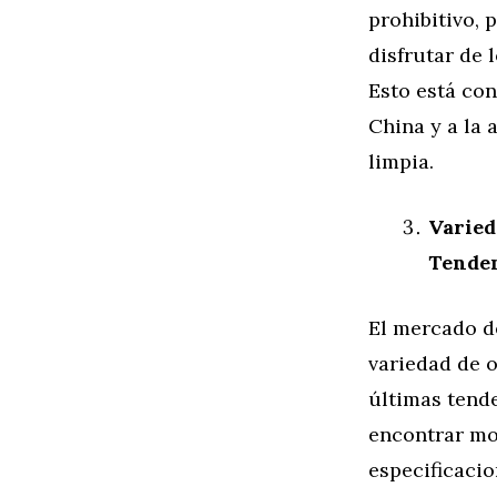
prohibitivo,
disfrutar de 
Esto está co
China y a la 
limpia.
Varied
Tende
El mercado d
variedad de 
últimas tend
encontrar mot
especificacio