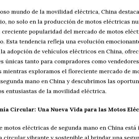
inoso mundo de la movilidad eléctrica, China desta
rio, no solo en la producción de motos eléctricas nu
a creciente popularidad del mercado de motos eléct
. Esta tendencia refleja una evolución emocionante
la adopción de vehículos eléctricos en China, ofre
s únicas tanto para compradores como vendedores
mientras exploramos el floreciente mercado de m
e segunda mano en China y descubrimos las oportu
os entusiastas de la movilidad eléctrica.
ía Circular: Una Nueva Vida para las Motos Eléc
e motos eléctricas de segunda mano en China está
circular vibrante y sostenible al brindar una segun