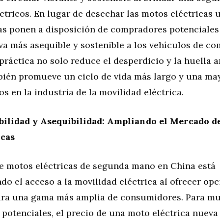
ctricos. En lugar de desechar las motos eléctricas u
as ponen a disposición de compradores potenciale
va más asequible y sostenible a los vehículos de c
 práctica no solo reduce el desperdicio y la huella 
bién promueve un ciclo de vida más largo y una may
os en la industria de la movilidad eléctrica.
bilidad y Asequibilidad: Ampliando el Mercado d
icas
e motos eléctricas de segunda mano en China está
o el acceso a la movilidad eléctrica al ofrecer op
ara una gama más amplia de consumidores. Para m
potenciales, el precio de una moto eléctrica nueva