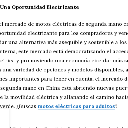
 Una Oportunidad Electrizante
el mercado de motos eléctricas de segunda mano e
portunidad electrizante para los compradores y ve
ndar una alternativa más asequible y sostenible a los
nterna, este mercado está democratizando el acceso
éctrica y promoviendo una economía circular más s
n una variedad de opciones y modelos disponibles, 
nes importantes para tener en cuenta, el mercado 
e segunda mano en China está abriendo nuevas puert
e la movilidad eléctrica y allanando el camino haci
 verde. ¿Buscas
motos eléctricas para adultos
?
tor