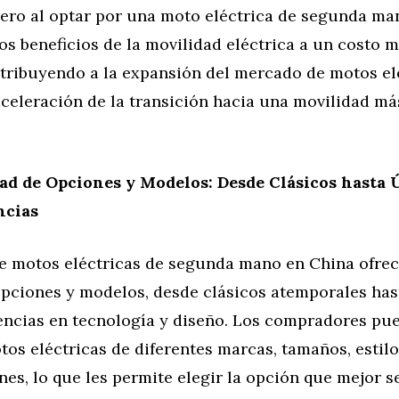
 pero al optar por una moto eléctrica de segunda m
los beneficios de la movilidad eléctrica a un costo m
ntribuyendo a la expansión del mercado de motos el
aceleración de la transición hacia una movilidad má
ad de Opciones y Modelos: Desde Clásicos hasta 
ncias
e motos eléctricas de segunda mano en China ofre
opciones y modelos, desde clásicos atemporales has
encias en tecnología y diseño. Los compradores pu
os eléctricas de diferentes marcas, tamaños, estilo
nes, lo que les permite elegir la opción que mejor s