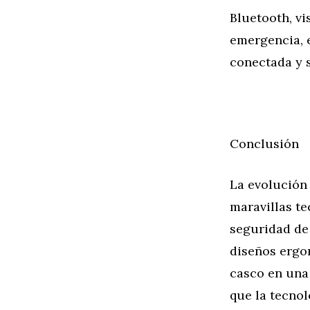
Bluetooth, v
emergencia, 
conectada y 
Conclusión
La evolución
maravillas te
seguridad de
diseños ergo
casco en una 
que la tecnol