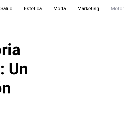
Salud
Estética
Moda
Marketing
Motor
ria
: Un
ón