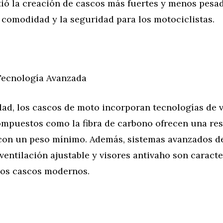
tió la creación de cascos más fuertes y menos pesa
 comodidad y la seguridad para los motociclistas.
 Tecnología Avanzada
dad, los cascos de moto incorporan tecnologías de 
ompuestos como la fibra de carbono ofrecen una res
con un peso mínimo. Además, sistemas avanzados d
ventilación ajustable y visores antivaho son caracte
os cascos modernos.