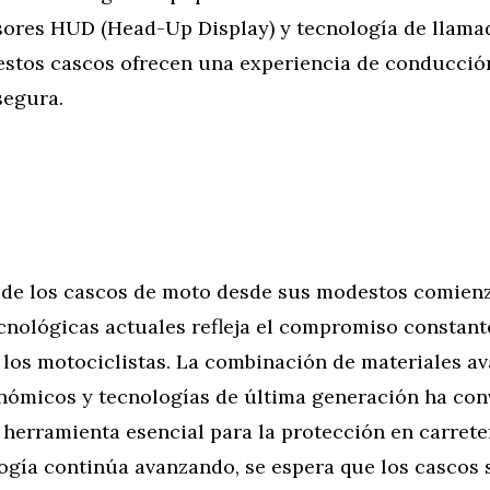
isores HUD (Head-Up Display) y tecnología de llama
estos cascos ofrecen una experiencia de conducci
segura.
 de los cascos de moto desde sus modestos comienz
cnológicas actuales refleja el compromiso constant
 los motociclistas. La combinación de materiales a
nómicos y tecnologías de última generación ha conv
herramienta esencial para la protección en carrete
ogía continúa avanzando, se espera que los cascos 