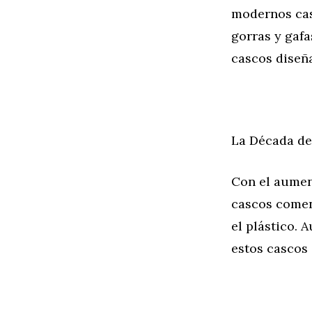
modernos cas
gorras y gafa
cascos diseñ
La Década de
Con el aument
cascos comen
el plástico. 
estos cascos