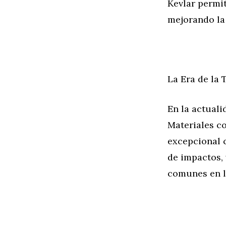
Kevlar permi
mejorando la
La Era de la
En la actuali
Materiales c
excepcional 
de impactos, 
comunes en l