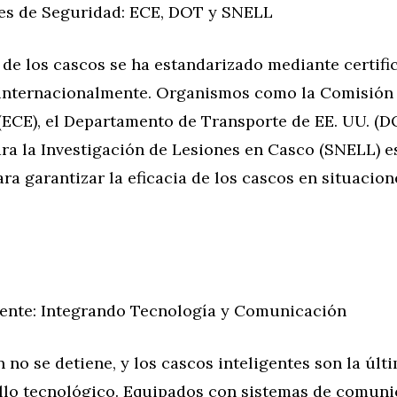
nes de Seguridad: ECE, DOT y SNELL
de los cascos se ha estandarizado mediante certifi
internacionalmente. Organismos como la Comisió
(ECE), el Departamento de Transporte de EE. UU. (DO
ra la Investigación de Lesiones en Casco (SNELL) e
ra garantizar la eficacia de los cascos en situacion
gente: Integrando Tecnología y Comunicación
 no se detiene, y los cascos inteligentes son la últ
ollo tecnológico. Equipados con sistemas de comuni