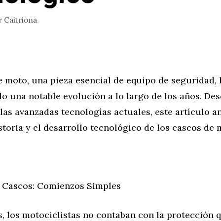
r
Caitriona
e moto, una pieza esencial de equipo de seguridad,
o una notable evolución a lo largo de los años. De
 las avanzadas tecnologías actuales, este artículo an
storia y el desarrollo tecnológico de los cascos de 
 Cascos: Comienzos Simples
s, los motociclistas no contaban con la protección 