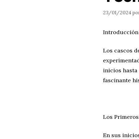
23/01/2024
po
Introducción
Los cascos d
experimentad
inicios hasta
fascinante hi
Los Primeros
En sus inicio