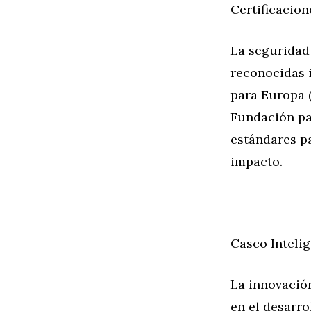
Certificacio
La seguridad 
reconocidas 
para Europa 
Fundación pa
estándares pa
impacto.
Casco Inteli
La innovación
en el desarr