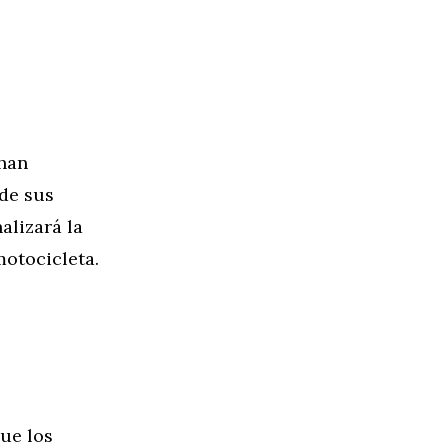
 han
sde sus
alizará la
motocicleta.
que los