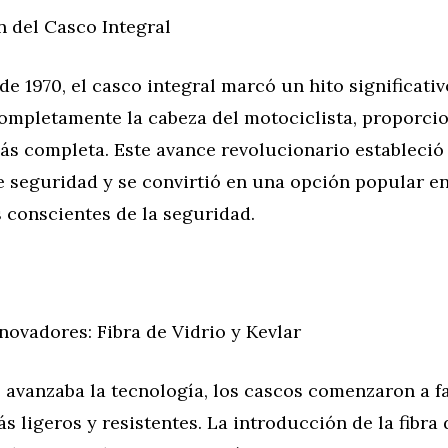
n del Casco Integral
de 1970, el casco integral marcó un hito significati
completamente la cabeza del motociclista, proporci
ás completa. Este avance revolucionario estableció
 seguridad y se convirtió en una opción popular en
 conscientes de la seguridad.
novadores: Fibra de Vidrio y Kevlar
 avanzaba la tecnología, los cascos comenzaron a f
s ligeros y resistentes. La introducción de la fibra d