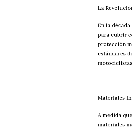
La Revolució
En la década 
para cubrir 
protección m
estándares de
motociclistas
Materiales In
A medida que
materiales má