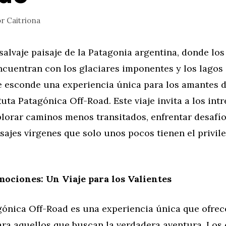
or
Caitriona
 salvaje paisaje de la Patagonia argentina, donde los
ncuentran con los glaciares imponentes y los lagos
se esconde una experiencia única para los amantes d
Ruta Patagónica Off-Road. Este viaje invita a los int
plorar caminos menos transitados, enfrentar desafío
sajes vírgenes que solo unos pocos tienen el privil
mociones: Un Viaje para los Valientes
gónica Off-Road es una experiencia única que ofrec
ra aquellos que buscan la verdadera aventura. Los