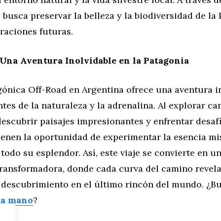
e busca preservar la belleza y la biodiversidad de la
raciones futuras.
Una Aventura Inolvidable en la Patagonia
gónica Off-Road en Argentina ofrece una aventura i
tes de la naturaleza y la adrenalina. Al explorar 
descubrir paisajes impresionantes y enfrentar desaf
tienen la oportunidad de experimentar la esencia mi
todo su esplendor. Así, este viaje se convierte en u
transformadora, donde cada curva del camino revel
descubrimiento en el último rincón del mundo. ¿B
da mano
?