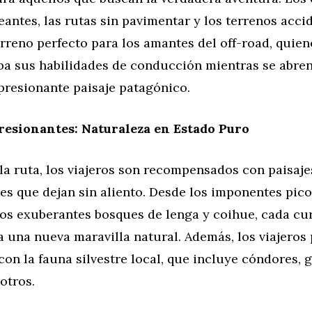
eantes, las rutas sin pavimentar y los terrenos acc
rreno perfecto para los amantes del off-road, quie
ba sus habilidades de conducción mientras se abre
presionante paisaje patagónico.
resionantes: Naturaleza en Estado Puro
 la ruta, los viajeros son recompensados con paisaje
s que dejan sin aliento. Desde los imponentes pico
los exuberantes bosques de lenga y coihue, cada cu
a una nueva maravilla natural. Además, los viajeros
con la fauna silvestre local, que incluye cóndores,
 otros.