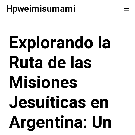
Saltar
Hpweimisumami
Me
al
contenido
Explorando la
Ruta de las
Misiones
Jesuíticas en
Argentina: Un